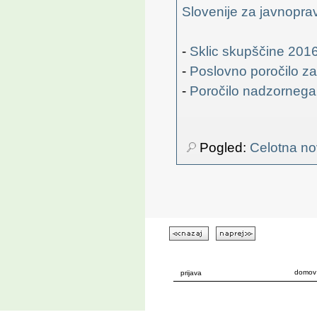
Slovenije za javnopra
-
Sklic skupščine 201
-
Poslovno poročilo za
-
Poročilo nadzornega 
Pogled:
Celotna no
domov
prijava