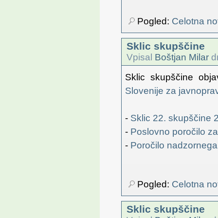
Pogled:
Celotna no
Sklic skupščine
Vpisal
Boštjan Milar
dn
Sklic skupščine obja
Slovenije za javnopra
-
Sklic 22. skupščine 
-
Poslovno poročilo za
-
Poročilo nadzornega 
Pogled:
Celotna no
Sklic skupščine